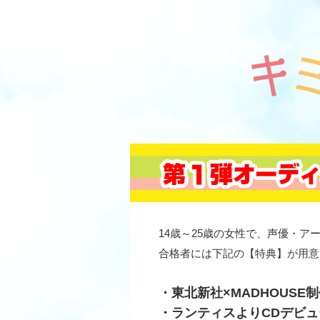
14歳～25歳の女性で、声優・
合格者には下記の【特典】が用意
・東北新社×MADHOUS
・ランティスよりCDデビュ