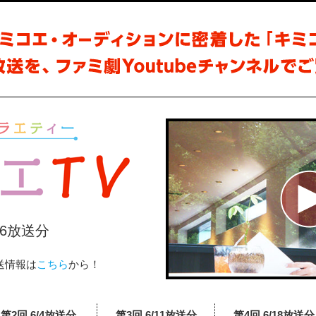
/6放送分
送情報は
こちら
から！
第2回 6/4放送分
第3回 6/11放送分
第4回 6/18放送分