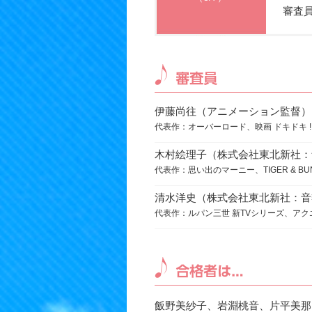
審査
伊藤尚往
（アニメーション監督）
代表作：オーバーロード、映画 ドキドキ !
木村絵理子
（株式会社東北新社：
代表作：思い出のマーニー、TIGER & BU
清水洋史
（株式会社東北新社：音
代表作：ルパン三世 新TVシリーズ、アク
飯野美紗子、岩淵桃音、片平美那