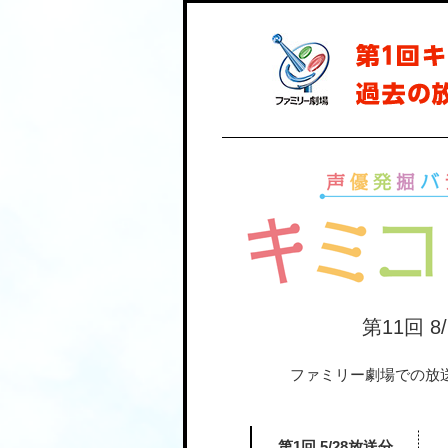
第11回 8
ファミリー劇場での放
第1回 5/28放送分