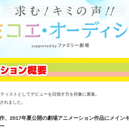
アーティストとしてデビューを目指す方を対象に募集。
されました。
E制作、2017年夏公開の劇場アニメーション作品にメイ
ー