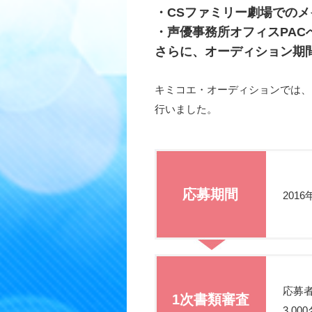
・CSファミリー劇場での
・声優事務所オフィスPAC
さらに、オーディション期
キミコエ・オーディションでは、
行いました。
応募期間
201
応募
1次書類審査
3,00