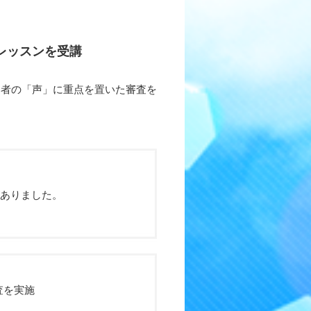
レッスンを受講
募者の「声」に重点を置いた審査を
がありました。
査を実施