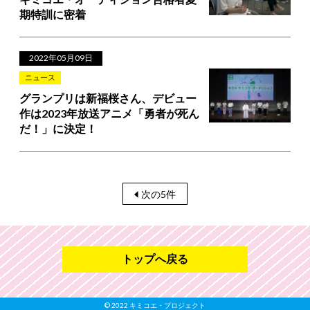
期特訓に密着
2022年05月09日
ニュース
グランプリは新福桜さん、デビュー
作は2023年放送アニメ「勇者が死ん
だ！」に決定！
次の5件
トップへ戻る
© 2022 キミコエ・プロジェクト