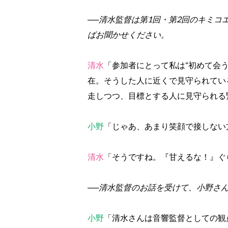
──清水監督は第1回・第2回のキミ
ばお聞かせください。
清水
「参加者にとって私は“初めて会
在。そうした人に近くで見守られてい
走しつつ、目標とする人に見守られる
小野
「じゃあ、あまり笑顔で接しない
清水
「そうですね。『甘えるな！』ぐ
──清水監督のお話を受けて、小野さ
小野
「清水さんは音響監督としての観