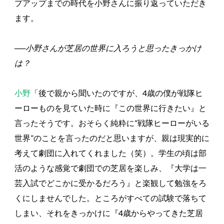
プアップまでの時代を小野さんに振り返っていただき
ます。
──小野さんが芝居の世界に入ろうと思ったきっかけ
は？
小野
「後で親から聞いたのですが、4歳の僕が戦隊ヒ
ーローものを見ていた時に『この世界に行きたい』と
言ったそうです。おそらく純粋に“戦隊ヒーローがいる
世界”のことを言ったのだと思いますが、親は現実的に
考えて劇団に入れてくれました（笑）。学生の頃は部
活のような感覚で劇団での芝居を楽しみ、『大学は一
芸入試でどこかに受かるだろう』と楽観して勉強をろ
くにしませんでした。ところがすべての試験で落ちて
しまい、それをきっかけに『4歳からやってきた芝居