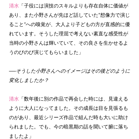
清水
「子役には演技のスキルよりも存在自体に価値が
あり、また小野さんが先ほど話していた“想像力で演じ
ること”への嗅覚が、大人より子どもの方が直感的に優
れています。そうした理屈で考えない素直な感受性が
当時の小野さんは輝いていて、その良さを生かせるよ
うのびのび演じてもらいました」
──そうした小野さんへのイメージはその後どのように
変化しましたか？
清水
「数年後に別の作品で再会した時には、見違える
ように大人になってました。その成長は目を見張るも
のがあり、最近シリーズ作品で組んだ時も大いに助け
られました。でも、今の暗黒期の話を聞いて腑に落ち
ましたよ」