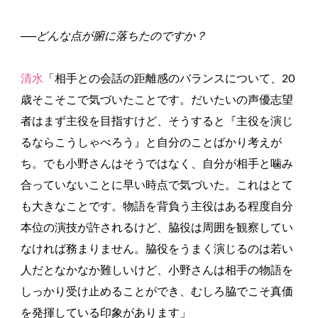
──どんな点が腑に落ちたのですか？
清水
「相手との会話の距離感のバランスについて、20
歳そこそこで気づいたことです。だいたいの声優志望
者はまず主役を目指すけど、そうすると『主役を演じ
るならこうしゃべろう』と自分のことばかり考えが
ち。でも小野さんはそうではなく、自分が相手と噛み
合っていないことに早い時点で気づいた。これはとて
も大きなことです。物語を背負う主役はある程度自分
本位の演技が許されるけど、脇役は周囲を観察してい
なければ務まりません。脇役をうまく演じるのは若い
人だとなかなか難しいけど、小野さんは相手の物語を
しっかり受け止めることができ、むしろ脇でこそ真価
を発揮している印象があります」