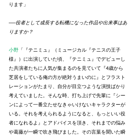
ります」
──役者として成長する転機になった作品や出来事はあ
りますか？
小野
「『テニミュ』（ミュージカル『テニスの王子
様』）に出演していた頃、『テニミュ』でデビューし
た共演者たちに人気が集まるのを見ていて『4歳から
芝居をしている俺の方が絶対うまいのに』とフラスト
レーションがたまり、自分が目立つような演技ばかり
考えていました。そんな時、打ち上げで先輩に『シー
ンによって一番立たせなきゃいけないキャラクターが
いる。それを考えられるようになると、もっといい役
者になれるよ』とアドバイスを頂き、それまでの悩み
や葛藤が一瞬で吹き飛びました。その言葉を聞いた瞬