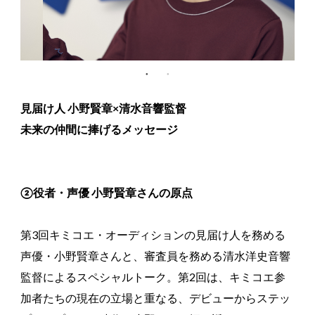
見届け人 小野賢章×清水音響監督
未来の仲間に捧げるメッセージ
②役者・声優 小野賢章さんの原点
第3回キミコエ・オーディションの見届け人を務める
声優・小野賢章さんと、審査員を務める清水洋史音響
監督によるスペシャルトーク。第2回は、キミコエ参
加者たちの現在の立場と重なる、デビューからステッ