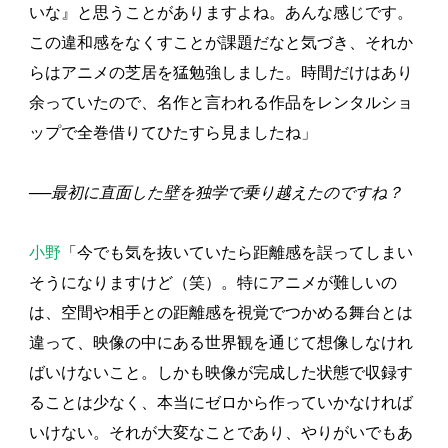
いな』と思うことがありますよね。あんな感じです。
この違和感をなくすことが課題だなと気づき、それか
らはアニメの芝居を猛勉強しました。時間だけはあり
余っていたので、名作と言われる作品をレンタルショ
ップで全巻借りてひたすら見ましたね」
──最初に直面した壁を独学で乗り越えたのですね？
小野
「今でも気を抜いていたら距離感を誤ってしまい
そうになりますけど（笑）。特にアニメが難しいの
は、空間や相手との距離感を視覚でつかめる舞台とは
違って、映像の中にある世界観を通じて想像しなけれ
ばいけないこと。しかも映像が完成した状態で収録す
ることは少なく、本当にゼロから作っていかなければ
いけない。それが大変なことであり、やりがいでもあ