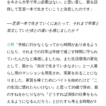
を今さら大学で学ぶ必要はない』と思い直し、親を説
得して芝居一本で生きていこうと決意したのです」
──芝居一本で生きていくにあたって、それまで学業と
並立していた頃との違いを感じましたか？
小野
「学校に行かなくなってから時間があり余るよう
になり、それまでの日常は学校で過ごす時間に守られ
ていたんだなと痛感しましたね。また生活環境の変化
として、親から『自分で生きていきなさい』と一人暮
らし用のマンションを用意され、実家を出ることにな
りました。家賃を稼ぐためにバイトを始めたけど『こ
の生活に慣れたらいけない』と思って20歳で辞め、親
のすねをかじりながら『どうすれば演技の仕事をもら
えるようになるんだろう』とひたすら考える時期が3