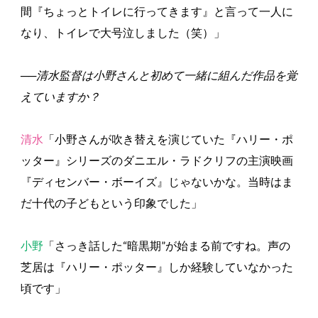
間『ちょっとトイレに行ってきます』と言って一人に
なり、トイレで大号泣しました（笑）」
──清水監督は小野さんと初めて一緒に組んだ作品を覚
えていますか？
清水
「小野さんが吹き替えを演じていた『ハリー・ポ
ッター』シリーズのダニエル・ラドクリフの主演映画
『ディセンバー・ボーイズ』じゃないかな。当時はま
だ十代の子どもという印象でした」
小野
「さっき話した“暗黒期”が始まる前ですね。声の
芝居は『ハリー・ポッター』しか経験していなかった
頃です」