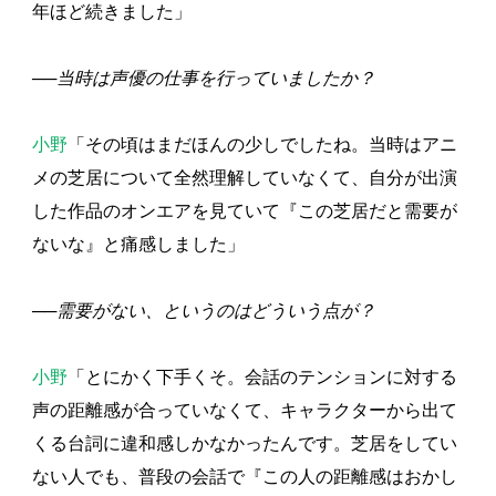
年ほど続きました」
──当時は声優の仕事を行っていましたか？
小野
「その頃はまだほんの少しでしたね。当時はアニ
メの芝居について全然理解していなくて、自分が出演
した作品のオンエアを見ていて『この芝居だと需要が
ないな』と痛感しました」
──需要がない、というのはどういう点が？
小野
「とにかく下手くそ。会話のテンションに対する
声の距離感が合っていなくて、キャラクターから出て
くる台詞に違和感しかなかったんです。芝居をしてい
ない人でも、普段の会話で『この人の距離感はおかし