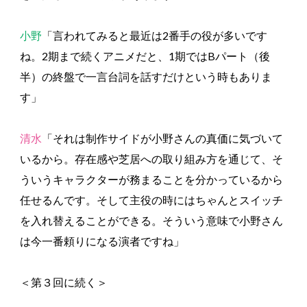
小野
「言われてみると最近は2番手の役が多いです
ね。2期まで続くアニメだと、1期ではBパート（後
半）の終盤で一言台詞を話すだけという時もありま
す」
清水
「それは制作サイドが小野さんの真価に気づいて
いるから。存在感や芝居への取り組み方を通じて、そ
ういうキャラクターが務まることを分かっているから
任せるんです。そして主役の時にはちゃんとスイッチ
を入れ替えることができる。そういう意味で小野さん
は今一番頼りになる演者ですね」
＜第３回に続く＞